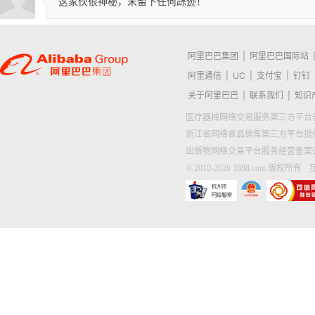
这家伙很神秘，未留下任何踪迹！