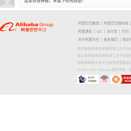
这家伙很神秘，未留下任何踪迹！